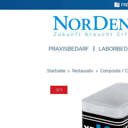
FRE
PRAXISBEDARF
|
LABORBED
Startseite
>
Restaurativ
>
Composite / 
-33 %