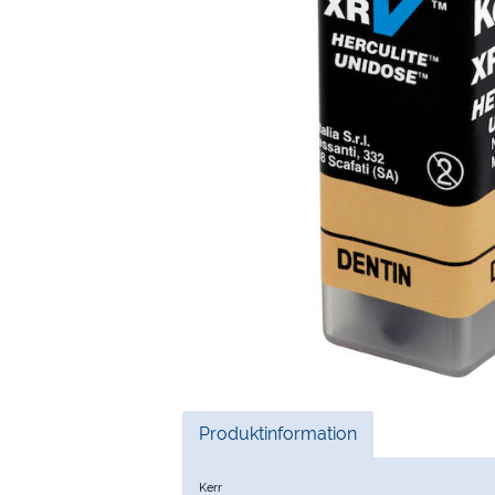
Current
Produktinformation
Tab:
Kerr