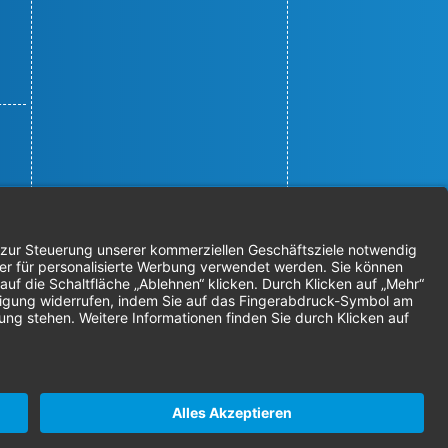
© 2026 Nordenta Handelsgesellschaft
mbH | Alle Rechte vorbehalten
* Alle Preise zzgl. gesetzlicher
Mehrwertsteuer