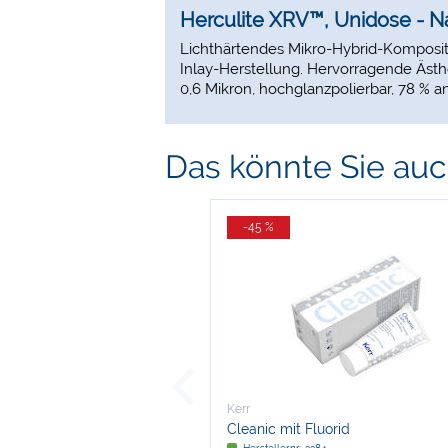
Herculite XRV™, Unidose - 
Lichthärtendes Mikro-Hybrid-Komposit in
Inlay-Herstellung. Hervorragende Ästhe
0,6 Mikron, hochglanzpolierbar, 78 % an
Das könnte Sie auch
-45 %
Kerr
Cleanic mit Fluorid