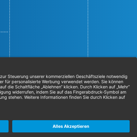
© 2026 Nordenta Handelsgesellschaft
mbH | Alle Rechte vorbehalten
* Alle Preise zzgl. gesetzlicher
Mehrwertsteuer