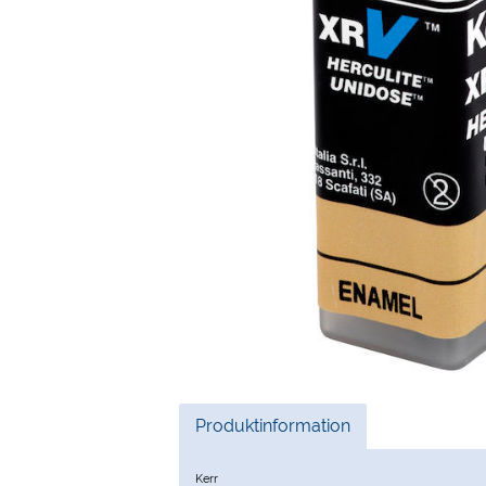
Current
Produktinformation
Tab:
Kerr