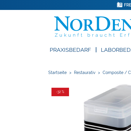
FRE
PRAXISBEDARF
|
LABORBED
Startseite
>
Restaurativ
>
Composite / 
-32 %