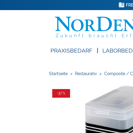
FRE
PRAXISBEDARF
|
LABORBED
Startseite
>
Restaurativ
>
Composite / 
-37 %