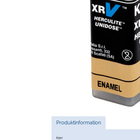
Current
Produktinformation
Tab:
Kerr