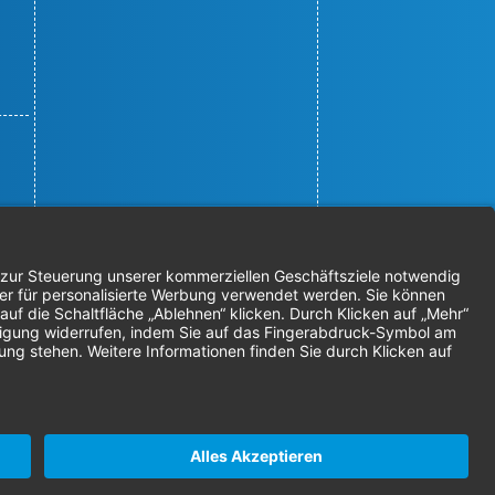
© 2026 Nordenta Handelsgesellschaft
mbH | Alle Rechte vorbehalten
* Alle Preise zzgl. gesetzlicher
Mehrwertsteuer