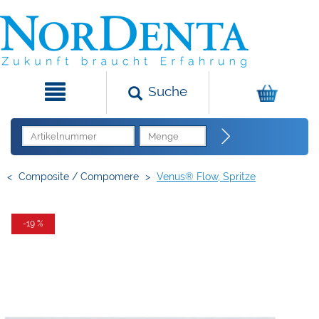
Suche
<
Composite / Compomere
>
Venus® Flow, Spritze
-19 %