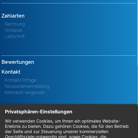
Zahlarten
Rechnung
Vorkasse
Lastschrift
Bewertungen
Kontakt
Kontakt/Anfrage
Neukundenanmeldung
Kennwort vergessen
Bestellungen