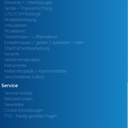
Zemente / Unterfüllungen
Geräte / Praxiseinrichtung
CAD/CAM Rohlinge
Modellherstellung
Artikulatoren
Modellieren
Tiefziehfolien / Löffelmaterial
Einbettmassen / gießen / ausbetten / löten
Oberfl ächenbearbeitung
Keramik
Verblendmaterialien
Instrumente
Kieferorthopädie / Klammerdrähte
Verschiedenes (Labor)
Service
Service-Vorteile
Retourenschein
Newsletter
Cookie-Einstellungen
FAQ - Häufig gestellte Fragen