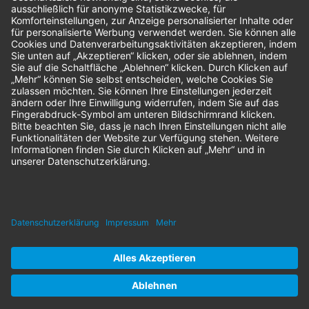
Sendung verfolgen
Geprüfter Shop
© 2026 Nordenta Handelsgesellschaft mbH | Alle Rechte vorbehalten
* Alle Preise zzgl. gesetzlicher Mehrwertsteuer
Impressum
AGB
Datenschutz
Nachhaltigkeit