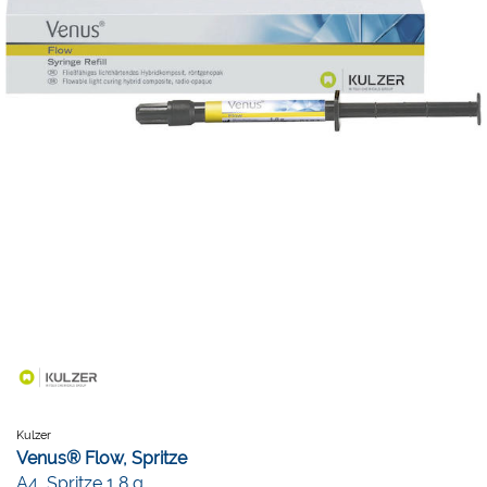
Kulzer
Venus® Flow, Spritze
A4, Spritze 1,8 g