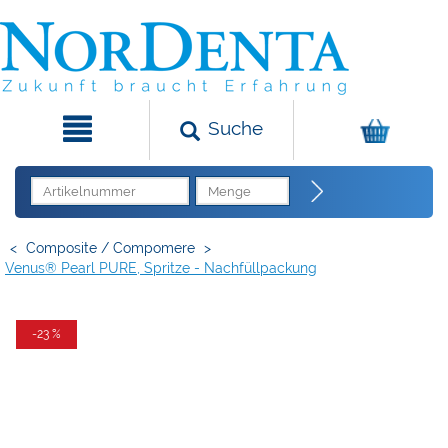
Suche
<
Composite / Compomere
>
Venus® Pearl PURE, Spritze - Nachfüllpackung
-23 %