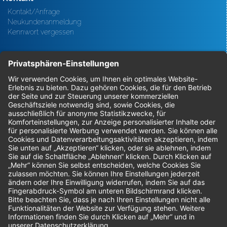
Kontakt/Anfrage
Neukundenanmeldung
Kennwort vergessen
Bestellungen
Sendung verfolgen
Geprüfter Shop