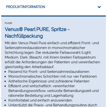
Produkte
PRODUKTINFORMATION
Beste Ergebnisse und eine sichere Anwendung
Kulzer
Venus® Pearl PURE, Spritze -
Nachfüllpackung
Mit den Venus Pearl Pure einfach und effizient Front- und
Seitenzahnrestaurationen in monochromatischer
Schichtung legen. Die reduzierte Farbauswahl (Light,
Medium, Dark, Bleach), mit ihrem breiten Farbspektrum
erfüllt die Anforderungen der Patienten und vereinfachen
gleichzeitig den Arbeitsablauf.
Passend für Front- und Seitenzahnrestaurationen.
Monochromatisches Schichten mit nur vier Farbtönen
Ästhetische Ergebnisse und zufriedene Patienten
Effizient und wirtschaftlich; vereinfachter
Behandlungsworkflow, verkürzte Behandlungszeit und
rationelle Bestellung und Lagerhaltung
Komfortabel und einfach anzuwenden.
Unterstützt die Praxis- und Behandlungsroutine durch