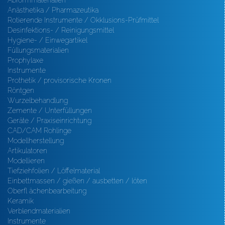
Abformmaterialien
Anästhetika / Pharmazeutika
Rotierende Instrumente / Okklusions-Prüfmittel
Desinfektions- / Reinigungsmittel
Hygiene- / Einwegartikel
Füllungsmaterialien
Prophylaxe
Instrumente
Prothetik / provisorische Kronen
Röntgen
Wurzelbehandlung
Zemente / Unterfüllungen
Geräte / Praxiseinrichtung
CAD/CAM Rohlinge
Modellherstellung
Artikulatoren
Modellieren
Tiefziehfolien / Löffelmaterial
Einbettmassen / gießen / ausbetten / löten
Oberfl ächenbearbeitung
Keramik
Verblendmaterialien
Instrumente