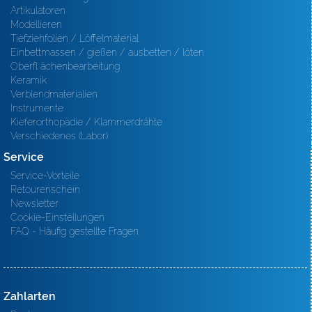
Artikulatoren
Modellieren
Tiefziehfolien / Löffelmaterial
Einbettmassen / gießen / ausbetten / löten
Oberfl ächenbearbeitung
Keramik
Verblendmaterialien
Instrumente
Kieferorthopädie / Klammerdrähte
Verschiedenes (Labor)
Service
Service-Vorteile
Retourenschein
Newsletter
Cookie-Einstellungen
FAQ - Häufig gestellte Fragen
Zahlarten