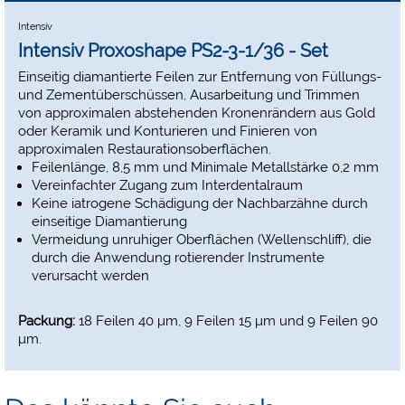
Intensiv
Intensiv Proxoshape PS2-3-1/36 - Set
Einseitig diamantierte Feilen zur Entfernung von Füllungs-
und Zementüberschüssen, Ausarbeitung und Trimmen
von approximalen abstehenden Kronenrändern aus Gold
oder Keramik und Konturieren und Finieren von
approximalen Restaurationsoberflächen.
Feilenlänge, 8,5 mm und Minimale Metallstärke 0,2 mm
Vereinfachter Zugang zum Interdentalraum
Keine iatrogene Schädigung der Nachbarzähne durch
einseitige Diamantierung
Vermeidung unruhiger Oberflächen (Wellenschliff), die
durch die Anwendung rotierender Instrumente
verursacht werden
Packung:
18 Feilen 40 μm, 9 Feilen 15 μm und 9 Feilen 90
μm.