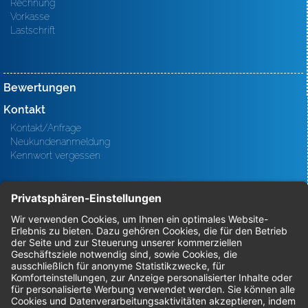
Rechnung
Vorkasse
Lastschrift
Bewertungen
Kontakt
Kontakt/Anfrage
Neukundenanmeldung
Kennwort vergessen
Bestellungen
Sendung verfolgen