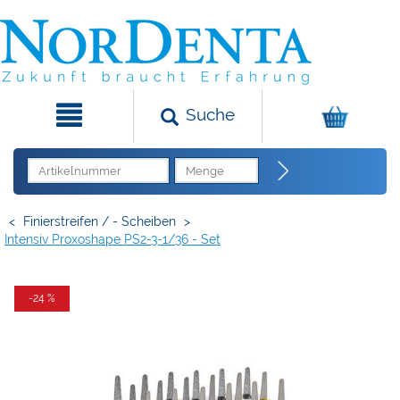
Suche
<
Finierstreifen / - Scheiben
>
Intensiv Proxoshape PS2-3-1/36 - Set
-24 %