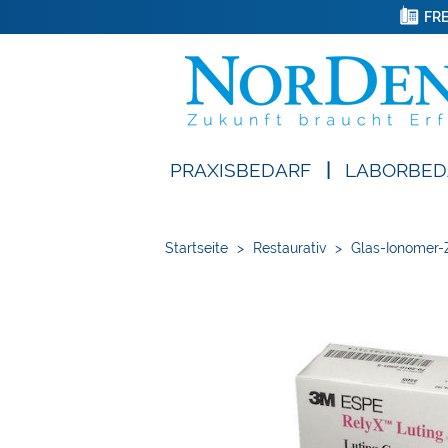
FRE
PRAXISBEDARF
|
LABORBED
Startseite
>
Restaurativ
>
Glas-Ionomer