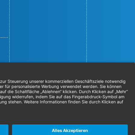
© 2026 Nordenta Handelsgesellschaft
mbH | Alle Rechte vorbehalten
* Alle Preise zzgl. gesetzlicher
Mehrwertsteuer