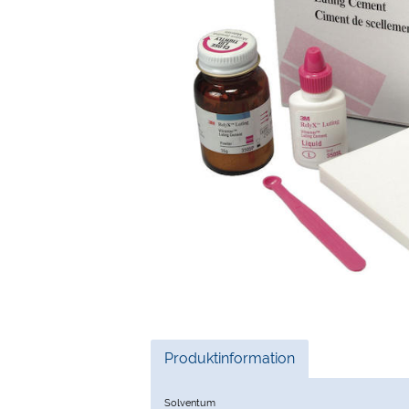
Current
Produktinformation
Tab:
Solventum