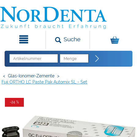
Suche
<
Glas-Ionomer-Zemente
>
Fuji ORTHO LC Paste Pak Automix SL - Set
-24 %