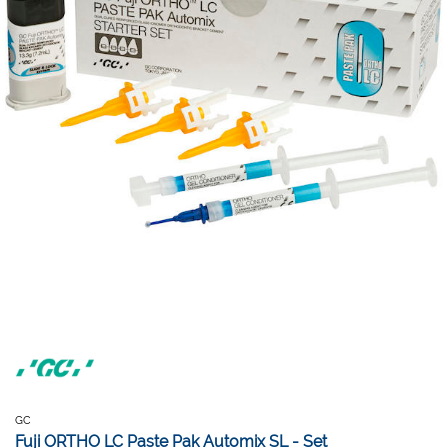
GC
Fuji ORTHO LC Paste Pak Automix SL - Set