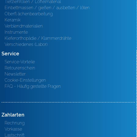
Tiefziehfolien / Löffelmaterial
Einbettmassen / gießen / ausbetten / löten
Oberfl ächenbearbeitung
Keramik
Verblendmaterialien
Instrumente
Kieferorthopädie / Klammerdrähte
Verschiedenes (Labor)
Service
Service-Vorteile
Retourenschein
Newsletter
Cookie-Einstellungen
FAQ - Häufig gestellte Fragen
Zahlarten
Rechnung
Vorkasse
Lastschrift