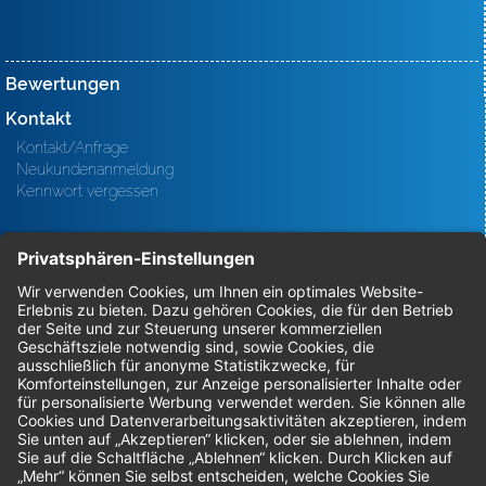
Bewertungen
Kontakt
Kontakt/Anfrage
Neukundenanmeldung
Kennwort vergessen
Bestellungen
Sendung verfolgen