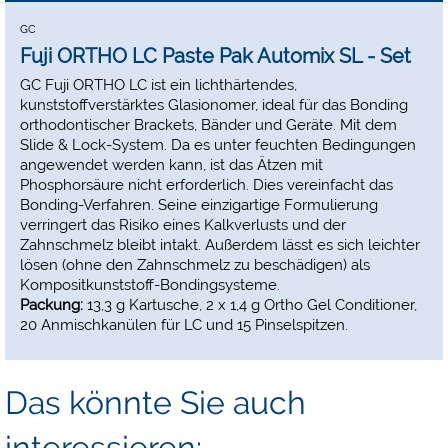
GC
Fuji ORTHO LC Paste Pak Automix SL - Set
GC Fuji ORTHO LC ist ein lichthärtendes,
kunststoffverstärktes Glasionomer, ideal für das Bonding
orthodontischer Brackets, Bänder und Geräte. Mit dem
Slide & Lock-System. Da es unter feuchten Bedingungen
angewendet werden kann, ist das Ätzen mit
Phosphorsäure nicht erforderlich. Dies vereinfacht das
Bonding-Verfahren. Seine einzigartige Formulierung
verringert das Risiko eines Kalkverlusts und der
Zahnschmelz bleibt intakt. Außerdem lässt es sich leichter
lösen (ohne den Zahnschmelz zu beschädigen) als
Kompositkunststoff-Bondingsysteme.
Packung:
13,3 g Kartusche, 2 x 1,4 g Ortho Gel Conditioner,
20 Anmischkanülen für LC und 15 Pinselspitzen.
Das könnte Sie auch
interessieren: