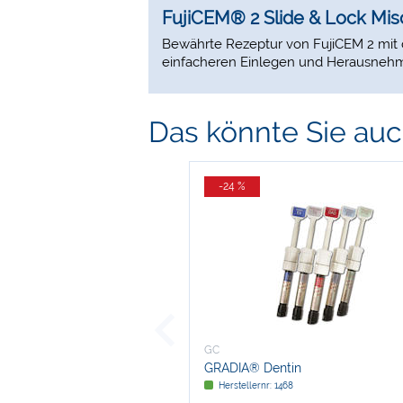
FujiCEM® 2 Slide & Lock Mi
Bewährte Rezeptur von FujiCEM 2 mit
einfacheren Einlegen und Herausnehme
Das könnte Sie auch
-24 %
GC
GRADIA® Dentin
Herstellernr: 1468