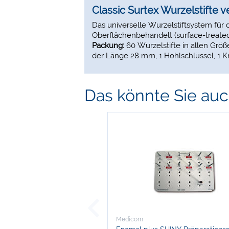
Classic Surtex Wurzelstifte v
Das universelle Wurzelstiftsystem für
Oberflächenbehandelt (surface-treated)
Packung:
60 Wurzelstifte in allen Größe
der Länge 28 mm, 1 Hohlschlüssel, 1 K
Das könnte Sie auch
Medicom