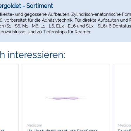
ergoldet - Sortiment
 direkte- und gegossene Aufbauten. Zylindrisch-anatomische Form
, vorbereitet für die Adhäsivtechnik. Für direkte Aufbauten und 
n (S1 - S6, M1 - M6, L1 - L6, EL3 - EL6 und SL3 - SL6), 6 Dentatus
reuzschlüssel und 20 Tiefenstops für Reamer.
 interessieren:
Medicom
Medic