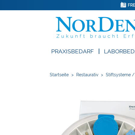
FRE
PRAXISBEDARF
|
LABORBED
Startseite
>
Restaurativ
>
Stiftsysteme 