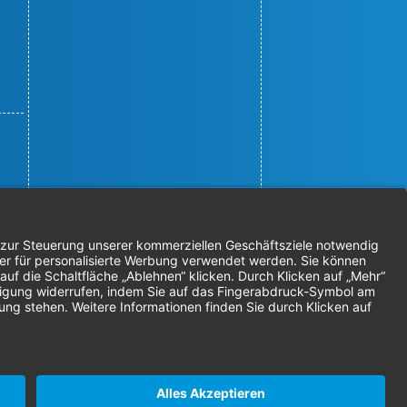
© 2026 Nordenta Handelsgesellschaft
mbH | Alle Rechte vorbehalten
* Alle Preise zzgl. gesetzlicher
Mehrwertsteuer