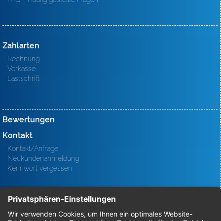
Zahlarten
Rechnung
Vorkasse
Lastschrift
Bewertungen
Kontakt
Kontakt/Anfrage
Neukundenanmeldung
Kennwort vergessen