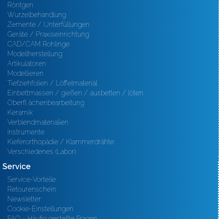
Röntgen
Wurzelbehandlung
Zemente / Unterfüllungen
Geräte / Praxiseinrichtung
CAD/CAM Rohlinge
Modellherstellung
Artikulatoren
Modellieren
Tiefziehfolien / Löffelmaterial
Einbettmassen / gießen / ausbetten / löten
Oberfl ächenbearbeitung
Keramik
Verblendmaterialien
Instrumente
Kieferorthopädie / Klammerdrähte
Verschiedenes (Labor)
Service
Service-Vorteile
Retourenschein
Newsletter
Cookie-Einstellungen
FAQ - Häufig gestellte Fragen