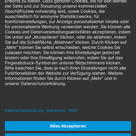
Bestellungen
Sendung verfolgen
Geprüfter Shop
© 2026 Nordenta Handelsgesellschaft mbH | Alle Rechte vorbehalten
* Alle Preise zzgl. gesetzlicher Mehrwertsteuer