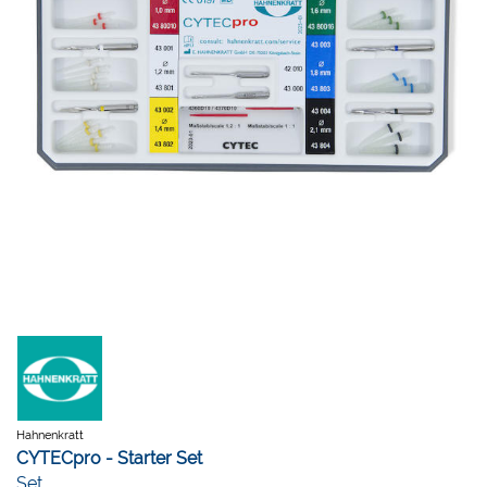
Hahnenkratt
CYTECpro - Starter Set
Set