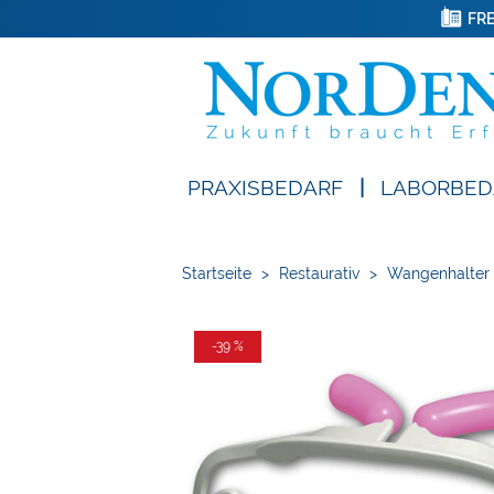
FRE
PRAXISBEDARF
|
LABORBED
Startseite
>
Restaurativ
>
Wangenhalter
-39 %