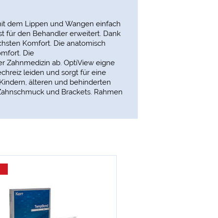
 mit dem Lippen und Wangen einfach
t für den Behandler erweitert. Dank
chsten Komfort. Die anatomisch
mfort. Die
r Zahnmedizin ab. OptiView eigne
chreiz leiden und sorgt für eine
Kindern, älteren und behinderten
on Zahnschmuck und Brackets. Rahmen
-25 %