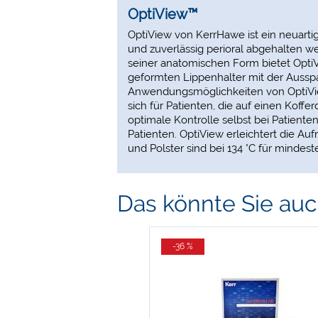
OptiView™
OptiView von KerrHawe ist ein neuart
und zuverlässig perioral abgehalten w
seiner anatomischen Form bietet Opti
geformten Lippenhalter mit der Auss
Anwendungsmöglichkeiten von OptiView
sich für Patienten, die auf einen Koff
optimale Kontrolle selbst bei Patient
Patienten. OptiView erleichtert die 
und Polster sind bei 134 °C für mindest
Das könnte Sie auch
-36 %