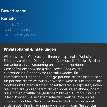
Bewertungen
Kontakt
Kontakt/Anfrage
Neukundenanmeldung
Kennwort vergessen
Bestellungen
Sendung verfolgen
Geprüfter Shop