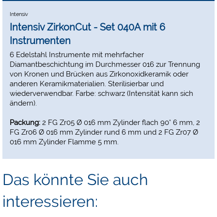
Intensiv
Intensiv ZirkonCut - Set 040A mit 6
Instrumenten
6 Edelstahl Instrumente mit mehrfacher
Diamantbeschichtung im Durchmesser 016 zur Trennung
von Kronen und Brücken aus Zirkonoxidkeramik oder
anderen Keramikmaterialien. Sterilisierbar und
wiederverwendbar. Farbe: schwarz (Intensität kann sich
ändern).
Packung:
2 FG Zr05 Ø 016 mm Zylinder flach 90° 6 mm, 2
FG Zr06 Ø 016 mm Zylinder rund 6 mm und 2 FG Zr07 Ø
016 mm Zylinder Flamme 5 mm.
Das könnte Sie auch
interessieren: