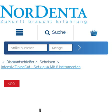
Suche
<
Diamantschleifer / -Scheiben
>
Intensiv ZirkonCut - Set 040A Mit 6 Instrumenten
-29 %