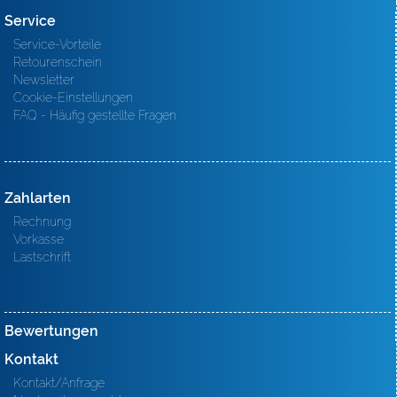
Service
Service-Vorteile
Retourenschein
Newsletter
Cookie-Einstellungen
FAQ - Häufig gestellte Fragen
Zahlarten
Rechnung
Vorkasse
Lastschrift
Bewertungen
Kontakt
Kontakt/Anfrage