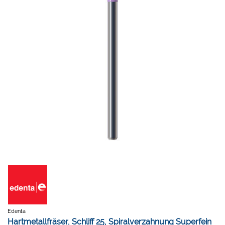
Edenta
Hartmetallfräser, Schliff 25, Spiralverzahnung Superfein