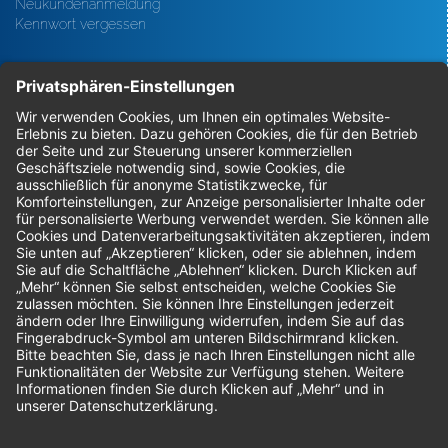
Neukundenanmeldung
Kennwort vergessen
Bestellungen
Sendung verfolgen
Geprüfter Shop