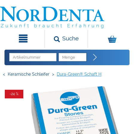
Suche
<
Keramische Schleifer
>
Dura-Green® Schaft H
-24 %