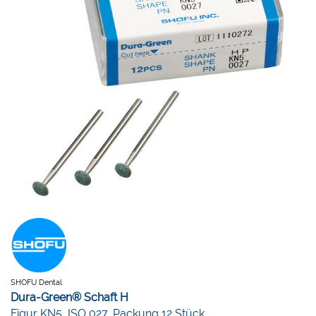
SHOFU Dental
Dura-Green® Schaft H
Figur KN5, ISO 027, Packung 12 Stück