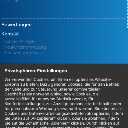
Lastschrift
Bewertungen
Kontakt
Kontakt/Anfrage
Neukundenanmeldung
Kennwort vergessen
Bestellungen
Sendung verfolgen