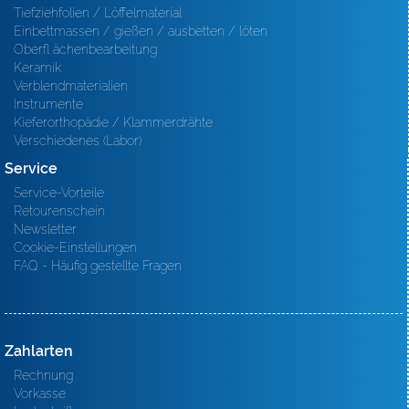
Tiefziehfolien / Löffelmaterial
Einbettmassen / gießen / ausbetten / löten
Oberfl ächenbearbeitung
Keramik
Verblendmaterialien
Instrumente
Kieferorthopädie / Klammerdrähte
Verschiedenes (Labor)
Service
Service-Vorteile
Retourenschein
Newsletter
Cookie-Einstellungen
FAQ - Häufig gestellte Fragen
Zahlarten
Rechnung
Vorkasse