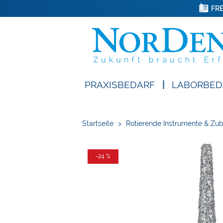
FRE
PRAXISBEDARF
|
LABORBED
Startseite
>
Rotierende Instrumente & Zu
-24 %