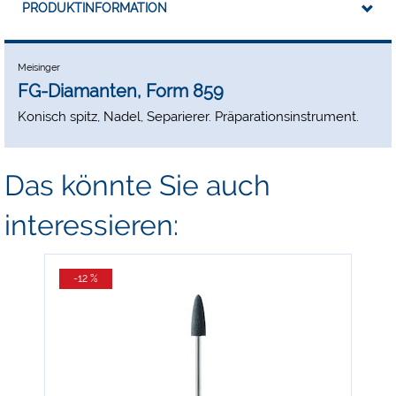
PRODUKTINFORMATION
Meisinger
FG-Diamanten, Form 859
Konisch spitz, Nadel, Separierer. Präparationsinstrument.
Das könnte Sie auch
interessieren:
-12 %
-