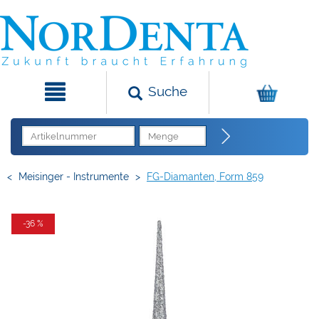
Suche
<
Meisinger - Instrumente
>
FG-Diamanten, Form 859
-36 %