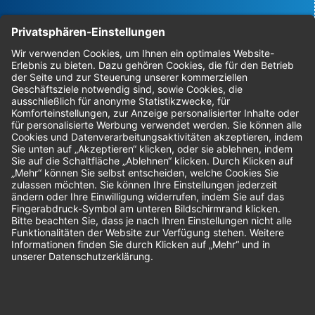
Bestellungen
Sendung verfolgen
Geprüfter Shop