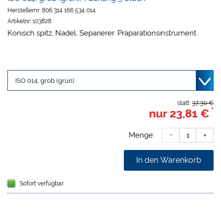
Herstellernr:
806 314 166 534 014
Artikelnr:
103828
Konisch spitz, Nadel, Separierer. Präparationsinstrument.
statt
37,30 €
*
nur
23,81 €
Menge:
In den Warenkorb
Sofort verfügbar