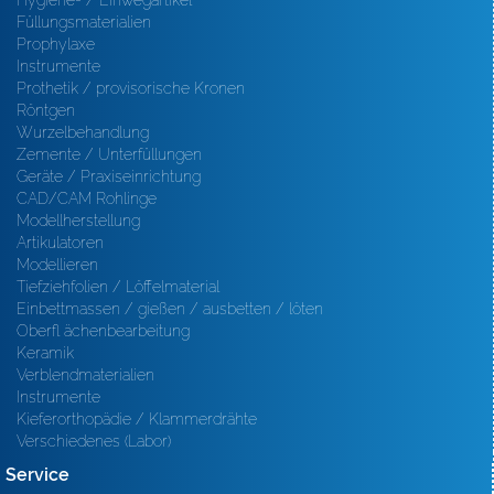
Hygiene- / Einwegartikel
Füllungsmaterialien
Prophylaxe
Instrumente
Prothetik / provisorische Kronen
Röntgen
Wurzelbehandlung
Zemente / Unterfüllungen
Geräte / Praxiseinrichtung
CAD/CAM Rohlinge
Modellherstellung
Artikulatoren
Modellieren
Tiefziehfolien / Löffelmaterial
Einbettmassen / gießen / ausbetten / löten
Oberfl ächenbearbeitung
Keramik
Verblendmaterialien
Instrumente
Kieferorthopädie / Klammerdrähte
Verschiedenes (Labor)
Service