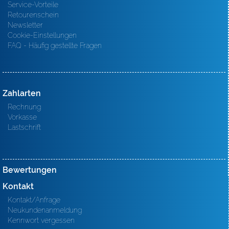
Service-Vorteile
Retourenschein
Newsletter
Cookie-Einstellungen
FAQ - Häufig gestellte Fragen
Zahlarten
Rechnung
Vorkasse
Lastschrift
Bewertungen
Kontakt
Kontakt/Anfrage
Neukundenanmeldung
Kennwort vergessen