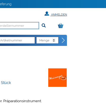
eferung
ANMELDEN
5 Stück
er. Präparationsinstrument.