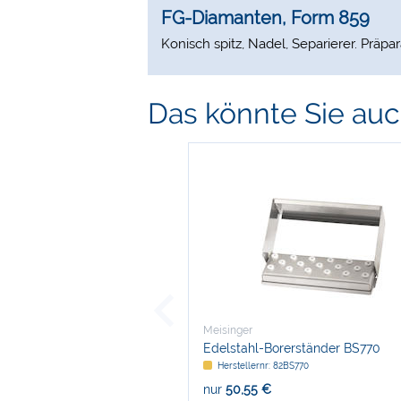
FG-Diamanten, Form 859
Konisch spitz, Nadel, Separierer. Präpa
Das könnte Sie auch
Meisinger
Edelstahl-Borerständer BS770
Herstellernr: 82BS770
nur
50,55 €