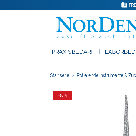
FRE
PRAXISBEDARF
|
LABORBED
Startseite
>
Rotierende Instrumente & Zu
-10 %