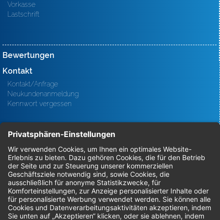
Vorkasse
Lastschrift
Bewertungen
Kontakt
Kontakt/Anfrage
Neukundenanmeldung
Kennwort vergessen
Bestellungen
Sendung verfolgen