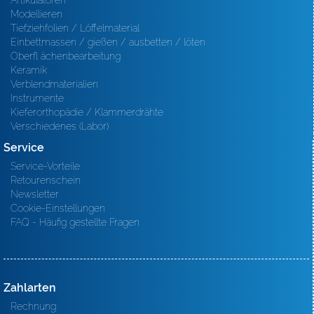
Artikulatoren
Modellieren
Tiefziehfolien / Löffelmaterial
Einbettmassen / gießen / ausbetten / löten
Oberfl ächenbearbeitung
Keramik
Verblendmaterialien
Instrumente
Kieferorthopädie / Klammerdrähte
Verschiedenes (Labor)
Service
Service-Vorteile
Retourenschein
Newsletter
Cookie-Einstellungen
FAQ - Häufig gestellte Fragen
Zahlarten
Rechnung