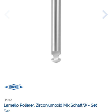
Horico
Lamello Polierer, Zirconiumoxid Mix Schaft W - Set
Set