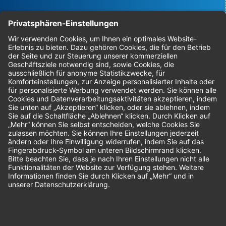
Bestellungen
Sendung verfolgen
Geprüfter Shop