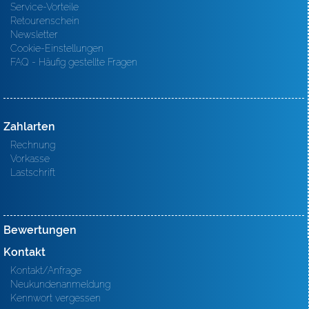
Service-Vorteile
Retourenschein
Newsletter
Cookie-Einstellungen
FAQ - Häufig gestellte Fragen
Zahlarten
Rechnung
Vorkasse
Lastschrift
Bewertungen
Kontakt
Kontakt/Anfrage
Neukundenanmeldung
Kennwort vergessen