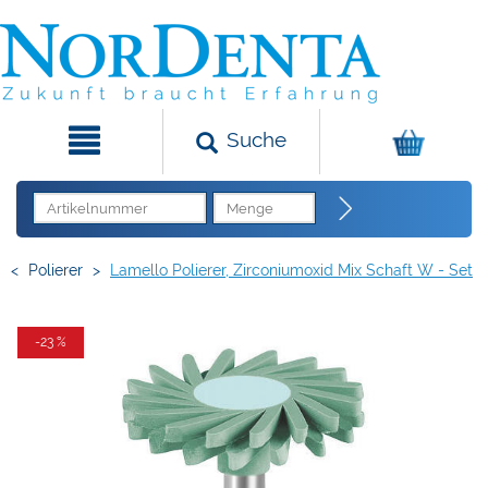
Suche
<
Polierer
>
Lamello Polierer, Zirconiumoxid Mix Schaft W - Set
-23 %