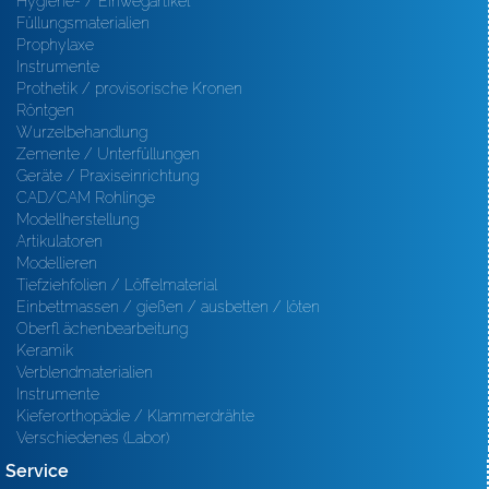
Hygiene- / Einwegartikel
Füllungsmaterialien
Prophylaxe
Instrumente
Prothetik / provisorische Kronen
Röntgen
Wurzelbehandlung
Zemente / Unterfüllungen
Geräte / Praxiseinrichtung
CAD/CAM Rohlinge
Modellherstellung
Artikulatoren
Modellieren
Tiefziehfolien / Löffelmaterial
Einbettmassen / gießen / ausbetten / löten
Oberfl ächenbearbeitung
Keramik
Verblendmaterialien
Instrumente
Kieferorthopädie / Klammerdrähte
Verschiedenes (Labor)
Service