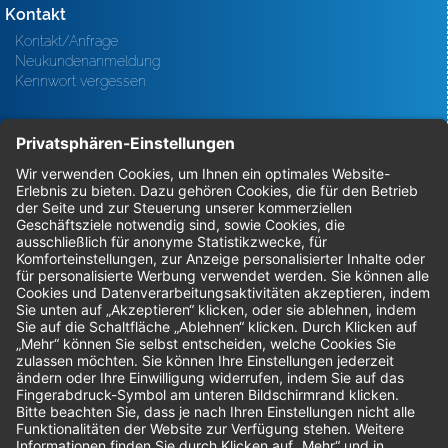
Kontakt
Kontakt/Anfrage
Neukundenanmeldung
Kennwort vergessen
Bestellungen
Sendung verfolgen
Geprüfter Shop