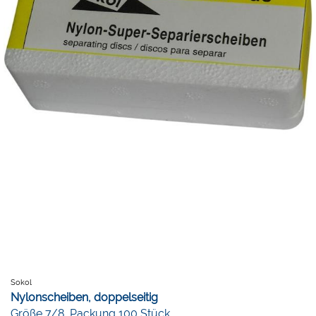
Sokol
Nylonscheiben, doppelseitig
Größe 7/8, Packung 100 Stück