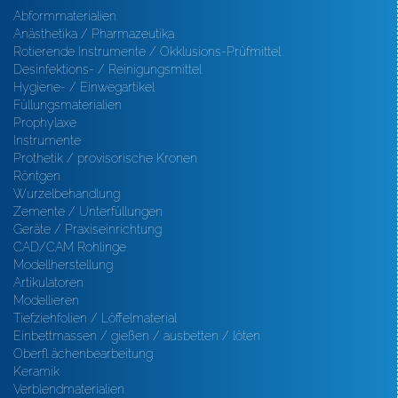
Abformmaterialien
Anästhetika / Pharmazeutika
Rotierende Instrumente / Okklusions-Prüfmittel
Desinfektions- / Reinigungsmittel
Hygiene- / Einwegartikel
Füllungsmaterialien
Prophylaxe
Instrumente
Prothetik / provisorische Kronen
Röntgen
Wurzelbehandlung
Zemente / Unterfüllungen
Geräte / Praxiseinrichtung
CAD/CAM Rohlinge
Modellherstellung
Artikulatoren
Modellieren
Tiefziehfolien / Löffelmaterial
Einbettmassen / gießen / ausbetten / löten
Oberfl ächenbearbeitung
Keramik
Verblendmaterialien