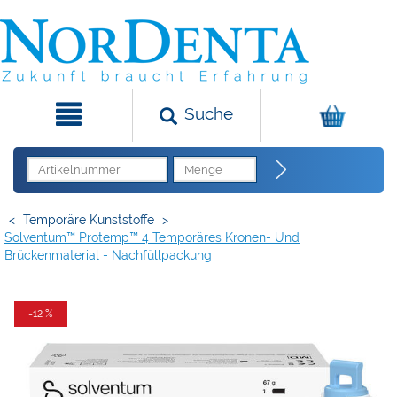
Suche
<
Temporäre Kunststoffe
>
Solventum™ Protemp™ 4 Temporäres Kronen- Und
Brückenmaterial - Nachfüllpackung
-12 %