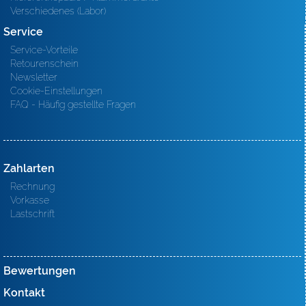
Verschiedenes (Labor)
Service
Service-Vorteile
Retourenschein
Newsletter
Cookie-Einstellungen
FAQ - Häufig gestellte Fragen
Zahlarten
Rechnung
Vorkasse
Lastschrift
Bewertungen
Kontakt