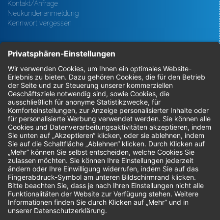
Kontakt/Anfrage
Neukundenanmeldung
Kennwort vergessen
Bestellungen
Sendung verfolgen
Geprüfter Shop