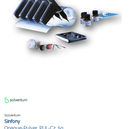
Solventum
Sinfony
Opaque-Pulver, PUL-C2, 5g