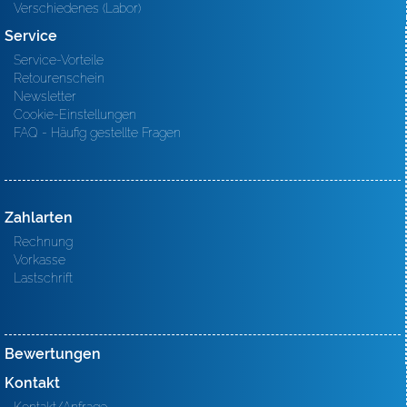
Verschiedenes (Labor)
Service
Service-Vorteile
Retourenschein
Newsletter
Cookie-Einstellungen
FAQ - Häufig gestellte Fragen
Zahlarten
Rechnung
Vorkasse
Lastschrift
Bewertungen
Kontakt