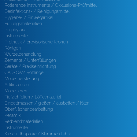
Rotierende Instrumente / Okklusions-Prüfmittel
Desinfektions- / Reinigungsmittel
Hygiene- / Einwegartikel
Füllungsmaterialien
Prophylaxe
Instrumente
Prothetik / provisorische Kronen
Röntgen
Wurzelbehandlung
Zemente / Unterfüllungen
Geräte / Praxiseinrichtung
CAD/CAM Rohlinge
Modellherstellung
Artikulatoren
Modellieren
Tiefziehfolien / Löffelmaterial
Einbettmassen / gießen / ausbetten / löten
Oberfl ächenbearbeitung
Keramik
Verblendmaterialien
Instrumente
Kieferorthopädie / Klammerdrähte