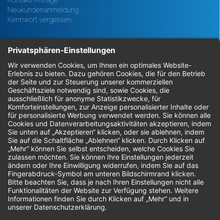
Kontakt/Anfrage
Neukundenanmeldung
Kennwort vergessen
Bestellungen
Sendung verfolgen
Geprüfter Shop