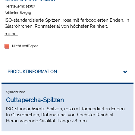
Herstellernr:
14387
Artikelnr:
821919
ISO-standardisierte Spitzen, rosa mit farbcodierten Enden. In
Glasröhrchen, Rohmaterial von höchster Reinheit.
Herausragende Qualität. Länge 28 mm
mehr...
Nicht verfügbar
PRODUKTINFORMATION
SybronEndo
Guttapercha-Spitzen
ISO-standardisierte Spitzen, rosa mit farbcodierten Enden.
In Glasröhrchen, Rohmaterial von höchster Reinheit.
Herausragende Qualität. Länge 28 mm