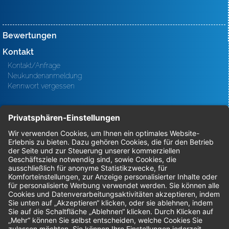
Bewertungen
Kontakt
Kontakt/Anfrage
Neukundenanmeldung
Kennwort vergessen
Bestellungen
Sendung verfolgen