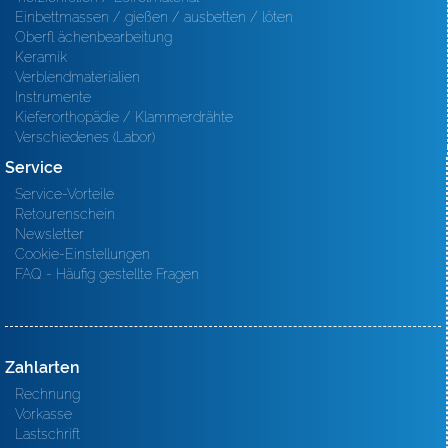
Einbettmassen / gießen / ausbetten / löten
Oberfl ächenbearbeitung
Keramik
Verblendmaterialien
Instrumente
Kieferorthopädie / Klammerdrähte
Verschiedenes (Labor)
Service
Service-Vorteile
Retourenschein
Newsletter
Cookie-Einstellungen
FAQ - Häufig gestellte Fragen
Zahlarten
Rechnung
Vorkasse
Lastschrift